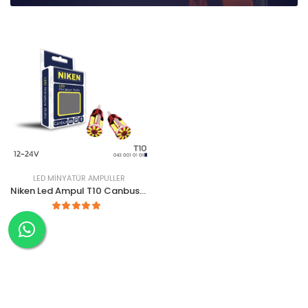
LED MINYATÜR AMPULLER
Niken Led Ampul T10 Canbus Park Ledi 56 Ledli 12-24V